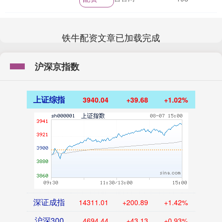
占有重要地位，但....
铁牛配资文章已加载完成
沪深京指数
上证综指
3940.04
+39.68
+1.02%
深证成指
14311.01
+200.89
+1.42%
沪深300
4694.44
+43.13
+0.93%