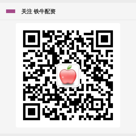
关注 铁牛配资