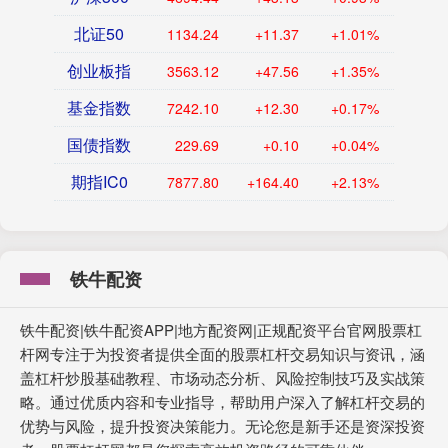
北证50
1134.24
+11.37
+1.01%
创业板指
3563.12
+47.56
+1.35%
基金指数
7242.10
+12.30
+0.17%
国债指数
229.69
+0.10
+0.04%
期指IC0
7877.80
+164.40
+2.13%
铁牛配资
铁牛配资|铁牛配资APP|地方配资网|正规配资平台官网股票杠
杆网专注于为投资者提供全面的股票杠杆交易知识与资讯，涵
盖杠杆炒股基础教程、市场动态分析、风险控制技巧及实战策
略。通过优质内容和专业指导，帮助用户深入了解杠杆交易的
优势与风险，提升投资决策能力。无论您是新手还是资深投资