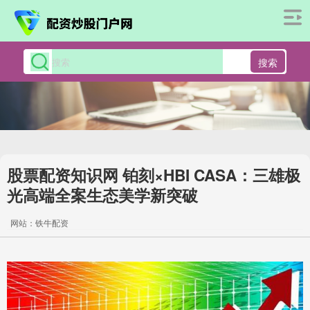
搜索
股票配资知识网 铂刻×HBI CASA：三雄极
光高端全案生态美学新突破
网站：铁牛配资