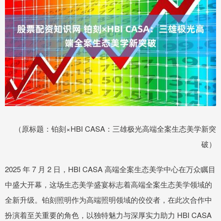
（原标题：铂刻×HBI CASA：三雄极光高端全案生态美学新突
破）
2025 年 7 月 2 日，HBI CASA 高端全案生态美学中心在万众瞩目
中盛大开幕，这场生态美学盛宴标志着高端全案生态美学领域的
全新升级。铂刻照明作为高端照明领域的佼佼者，在此次合作中
扮演着至关重要的角色，以独特魅力与深厚实力助力 HBI CASA