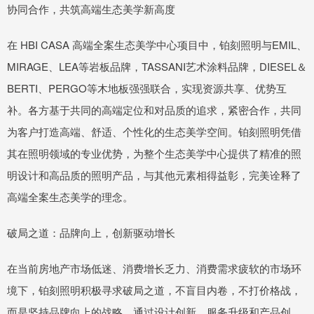
协同合作，共筑高端生态美学新高度
在 HBI CASA 高端全案生态美学中心项目中，铂刻照明与EMIL、
MIRAGE、LEA等岩板品牌，TASSANI艺术涂料品牌，DIESEL＆
BERTI、PERGO等木地板强强联合，实现资源共享、优势互
补。各方基于共同的高端定位和对品质的追求，紧密合作，共同
为客户打造高端、舒适、个性化的生态美学空间。铂刻照明凭借
其在照明领域的专业优势，为整个生态美学中心提供了精准的照
明设计和高品质的照明产品，与其他元素相得益彰，完美诠释了
高端全案生态美学的理念。
破局之道：品牌向上，创新驱动增长
在当前房地产市场低迷、消费增长乏力、消费需求疲软的市场环
境下，铂刻照明积极寻求破局之道，不盲目内卷，不打价格战，
而是坚持品牌向上的战略，通过设计创新、服务升级和产品创