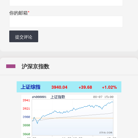
你的邮箱
*
提交评论
沪深京指数
上证综指
3940.04
+39.68
+1.02%