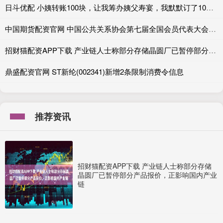
日斗优配 小姨转账100块，让我筹办姨父寿宴，我默默订了10份外卖，寿宴上小姨怒斥我，我说：拼好饭真便宜
中国期货配资官网 中国公共关系协会第七届全国会员代表大会在京召开
招财猫配资APP下载 产业链人士称部分存储晶圆厂已暂停部分产品报价，正影响国内产业链
鼎盛配资官网 ST新纶(002341)新增2条限制消费令信息
推荐资讯
招财猫配资APP下载 产业链人士称部分存储
晶圆厂已暂停部分产品报价，正影响国内产业
链