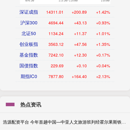
深证成指
14311.01
+200.89
+1.42%
沪深300
4694.44
+43.13
+0.93%
北证50
1134.24
+11.37
+1.01%
创业板指
3563.12
+47.56
+1.35%
基金指数
7242.10
+12.30
+0.17%
国债指数
229.69
+0.10
+0.04%
期指IC0
7877.80
+164.40
+2.13%
热点资讯
浩源配资平台 今年首趟中国—中亚人文旅游班列经霍尔果斯铁路口岸出境