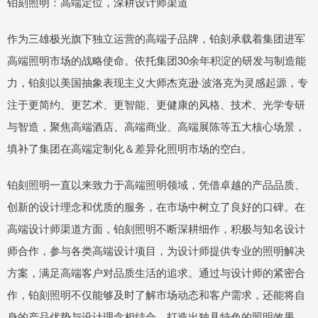
铂刻照明：高端定位，深耕设计师渠道
作为三雄极光旗下独立运营的高端子品牌，铂刻承载着集团进军
高端照明市场的战略使命。依托集团30余年积淀的研发与制造能
力，铂刻以美国抽象表现主义大师杰克逊·波洛克为灵感起源，专
注于更简约、更艺术、更智能、更健康的风格、技术、光学专研
与智造，聚焦高端酒店、高端商业、高端展陈等五大核心场景，
填补了集团在高端定制化＆差异化照明市场的空白。
铂刻照明一直以来致力于高端照明领域，凭借卓越的产品品质、
创新的设计理念和优质的服务，在市场中树立了良好的口碑。在
高端设计师渠道方面，铂刻照明不断深耕细作，积极与知名设计
师合作，参与各类高端设计项目，为设计师提供专业的照明解决
方案，满足高端客户对品质生活的追求。通过与设计师的紧密合
作，铂刻照明不仅能够及时了解市场动态和客户需求，还能将自
身的产品优势与设计理念相结合，打造出独具特色的照明效果，