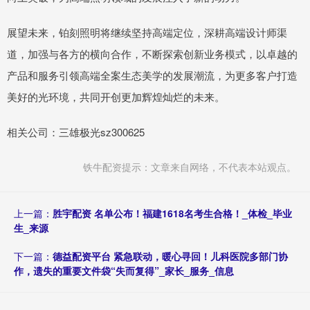
展望未来，铂刻照明将继续坚持高端定位，深耕高端设计师渠
道，加强与各方的横向合作，不断探索创新业务模式，以卓越的
产品和服务引领高端全案生态美学的发展潮流，为更多客户打造
美好的光环境，共同开创更加辉煌灿烂的未来。
相关公司：三雄极光sz300625
铁牛配资提示：文章来自网络，不代表本站观点。
上一篇：
胜宇配资 名单公布！福建1618名考生合格！_体检_毕业
生_来源
下一篇：
德益配资平台 紧急联动，暖心寻回！儿科医院多部门协
作，遗失的重要文件袋“失而复得”_家长_服务_信息