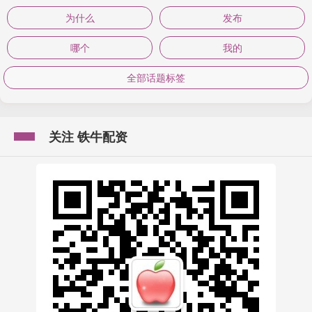
为什么
发布
哪个
我的
全部话题标签
关注 铁牛配资