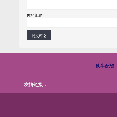
你的邮箱
*
提交评论
铁牛配资
友情链接：