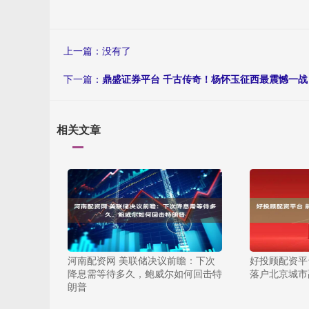
上一篇：没有了
下一篇：
鼎盛证券平台 千古传奇！杨怀玉征西最震憾一
相关文章
河南配资网 美联储决议前瞻：下次
好投顾配资平
降息需等待多久，鲍威尔如何回击特
落户北京城市
朗普