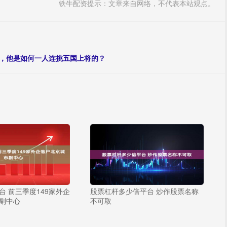
铁牛配资提示：文章来自网络，不代表本站观点。
战，他是如何一人连挑五国上将的？
台 前三季度149家外企
股票杠杆多少倍平台 炒作股票名称
副中心
不可取