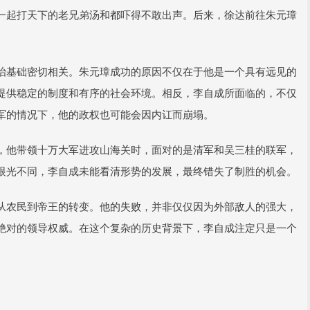
一起打天下的老兄弟汤和都吓得不敢出声。后来，徐达前往朱元璋
治基础密切相关。朱元璋成功的原因不仅在于他是一个具有远见的
提供稳定的制度和有序的社会环境。相反，李自成所面临的，不仅
军的情况下，他的政权也可能会因内讧而崩塌。
，他带领十万大军进攻山海关时，面对的是清军和吴三桂的联军，
眼光不同，李自成未能看清形势的发展，最终错失了制胜的机会。
从农民到帝王的转变。他的失败，并非仅仅因为外部敌人的强大，
绝对的领导权威。在这个复杂的历史背景下，李自成注定只是一个