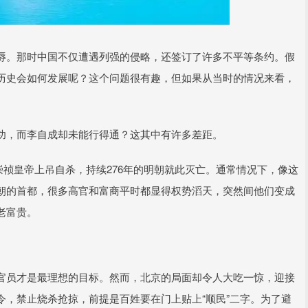
辱。那时中国不仅遭遇列强的侵略，还签订了许多不平等条约。假
历史会如何发展呢？这个问题很有趣，但如果从当时的情况来看，
功，而李自成却未能行得通？这其中有许多差距。
，崇祯皇帝上吊自杀，持续276年的明朝就此灭亡。通常情况下，像这
朝的首都，很多高官和富商平时都显得权势滔天，突然间他们变成
老富贵。
官员才是最理想的目标。然而，北京的局面却令人大吃一惊，迎接
，禁止烧杀抢掠，前提是百姓要在门上贴上“顺民”二字。为了避