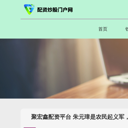
首页
聚宏鑫配资平台 朱元璋是农民起义军