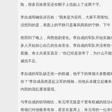
险，很多百姓甚至还在帽子上也贴上了这两个字。
李自成明确告诉百姓：“我来是为安民，大家不用害怕。
没想到的是，表面上的平静只是暴风雨前的宁静。下午
然而到了晚上，局势急剧变化。李自成的军队开始实施
多人开始担心自己的生命安全。李自成的军队并没有统
甚微。有士兵甚至直言：“你已经是皇帝了，为什么不能
威信不足。
李自成的军队缺乏统一的权威，他手下的将领大多数都
你？”李自成虽然是起义军的领袖，但他从未建立起像
内部的混乱逐渐显现。
与李自成的软弱相比，朱元璋无疑是个更有权威的统治
将领们对他敬畏有加，甚至在宴席上，朱元璋的一位亲